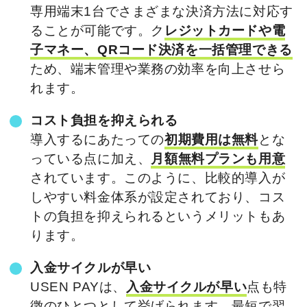
専用端末1台でさまざまな決済方法に対応す
ることが可能です。ク
レジットカードや電
子マネー、QRコード決済を一括管理できる
ため、端末管理や業務の効率を向上させら
れます。
コスト負担を抑えられる
導入するにあたっての
初期費用は無料
とな
っている点に加え、
月額無料プランも用意
されています。このように、比較的導入が
しやすい料金体系が設定されており、コス
トの負担を抑えられるというメリットもあ
ります。
入金サイクルが早い
USEN PAYは、
入金サイクルが早い
点も特
徴のひとつとして挙げられます。最短で翌