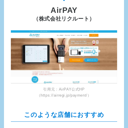
AirPAY
（株式会社リクルート）
引用元：AirPAY公式HP
（https://airregi.jp/payment/）
このような店舗におすすめ