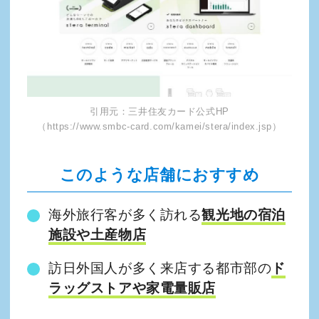
引用元：三井住友カード公式HP
（https://www.smbc-card.com/kamei/stera/index.jsp）
このような店舗におすすめ
海外旅行客が多く訪れる
観光地の宿泊
施設や土産物店
訪日外国人が多く来店する都市部の
ド
ラッグストアや家電量販店