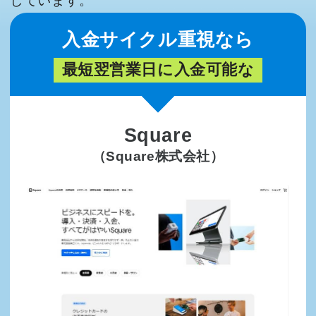
しています。
入金サイクル重視なら
最短翌営業日に入金可能な
Square
（Square株式会社）