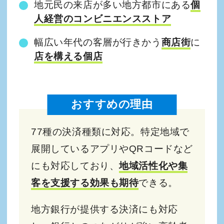
地元民の来店が多い地方都市にある
個
人経営のコンビニエンスストア
幅広い年代の客層が行きかう
商店街
に
店を構える個店
おすすめの理由
77種の決済種類に対応。特定地域で
展開しているアプリやQRコードなど
にも対応しており、
地域活性化や集
客を支援する効果も期待
できる。
地方銀行が提供する決済にも対応