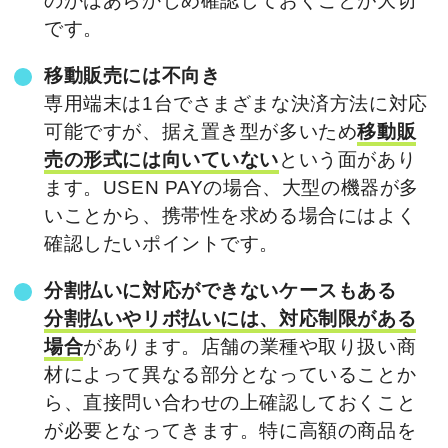
のかはあらかじめ確認しておくことが大切
です。
移動販売には不向き
専用端末は1台でさまざまな決済方法に対応
可能ですが、据え置き型が多いため
移動販
売の形式には向いていない
という面があり
ます。USEN PAYの場合、大型の機器が多
いことから、携帯性を求める場合にはよく
確認したいポイントです。
分割払いに対応ができないケースもある
分割払いやリボ払いには、対応制限がある
場合
があります。店舗の業種や取り扱い商
材によって異なる部分となっていることか
ら、直接問い合わせの上確認しておくこと
が必要となってきます。特に高額の商品を