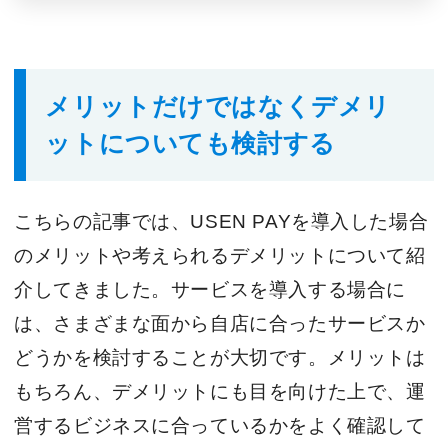
メリットだけではなくデメリ
ットについても検討する
こちらの記事では、USEN PAYを導入した場合
のメリットや考えられるデメリットについて紹
介してきました。サービスを導入する場合に
は、さまざまな面から自店に合ったサービスか
どうかを検討することが大切です。メリットは
もちろん、デメリットにも目を向けた上で、運
営するビジネスに合っているかをよく確認して