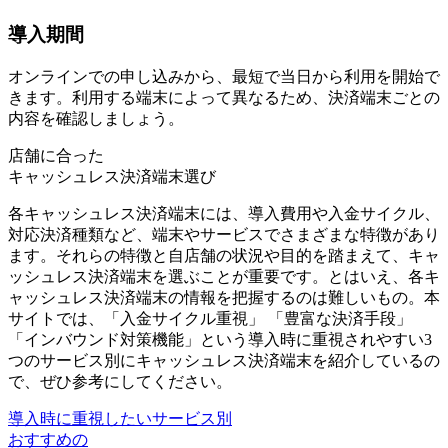
導入期間
オンラインでの申し込みから、
最短で当日から利用を開始
で
きます。利用する端末によって異なるため、決済端末ごとの
内容を確認しましょう。
店舗に合った
キャッシュレス決済端末選び
各キャッシュレス決済端末には、導入費用や入金サイクル、
対応決済種類など、端末やサービスでさまざまな特徴があり
ます。それらの特徴と自店舗の状況や目的を踏まえて、キャ
ッシュレス決済端末を選ぶことが重要です。とはいえ、各キ
ャッシュレス決済端末の情報を把握するのは難しいもの。本
サイトでは、
「入金サイクル重視」 「豊富な決済手段」
「インバウンド対策機能」
という導入時に重視されやすい3
つのサービス別にキャッシュレス決済端末を紹介しているの
で、ぜひ参考にしてください。
導入時に重視したいサービス別
おすすめの