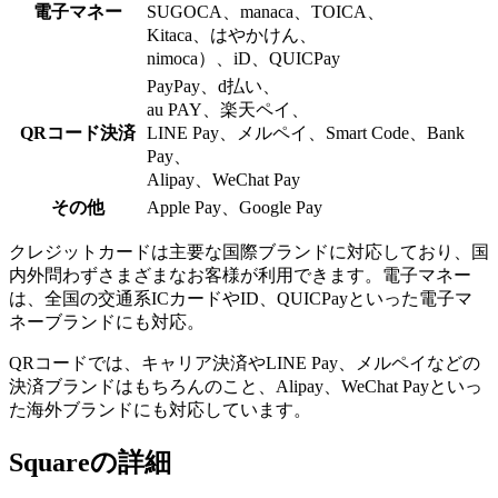
電子マネー
SUGOCA、manaca、TOICA、
Kitaca、はやかけん、
nimoca）、iD、QUICPay
PayPay、d払い、
au PAY、楽天ペイ、
QRコード決済
LINE Pay、メルペイ、Smart Code、Bank
Pay、
Alipay、WeChat Pay
その他
Apple Pay、Google Pay
クレジットカードは主要な国際ブランドに対応しており、
国
内外問わずさまざまなお客様が利用
できます。電子マネー
は、全国の交通系ICカードやID、QUICPayといった電子マ
ネーブランドにも対応。
QRコードでは、キャリア決済やLINE Pay、メルペイなどの
決済ブランドはもちろんのこと、Alipay、WeChat Payといっ
た海外ブランドにも対応しています。
Squareの詳細