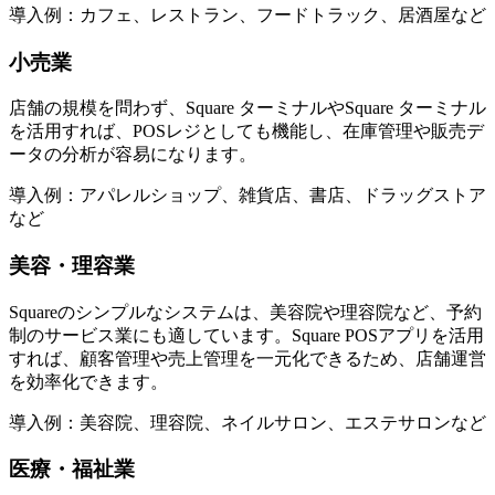
導入例：カフェ、レストラン、フードトラック、居酒屋など
小売業
店舗の規模を問わず、Square ターミナルやSquare ターミナル
を活用すれば、
POSレジとしても機能し、在庫管理や販売デ
ータの分析が容易
になります。
導入例：アパレルショップ、雑貨店、書店、ドラッグストア
など
美容・理容業
Squareのシンプルなシステムは、美容院や理容院など、予約
制のサービス業にも適しています。
Square POSアプリを活用
すれば、顧客管理や売上管理を一元化できる
ため、店舗運営
を効率化できます。
導入例：美容院、理容院、ネイルサロン、エステサロンなど
医療・福祉業