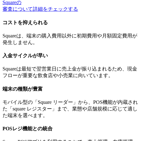
Squareの
審査について詳細をチェックする
コストを抑えられる
Squareは、端末の購入費用以外に
初期費用や月額固定費用が
発生しません
。
入金サイクルが早い
Squareは
最短で翌営業日に売上金が振り込まれる
ため、現金
フローが重要な飲食店や小売業に向いています。
端末の種類が豊富
モバイル型の「Square リーダー」から、POS機能が内蔵され
た「square レジスター」まで、
業態や店舗規模に応じて適し
た端末
を選べます。
POSレジ機能との統合