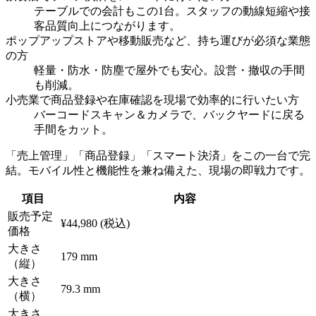
テーブルでの会計もこの1台。スタッフの動線短縮や接
客品質向上につながります。
ポップアップストアや移動販売など、持ち運びが必須な業態
の方
軽量・防水・防塵で屋外でも安心。設営・撤収の手間
も削減。
小売業で商品登録や在庫確認を現場で効率的に行いたい方
バーコードスキャン＆カメラで、バックヤードに戻る
手間をカット。
「売上管理」「商品登録」「スマート決済」をこの一台で完
結。モバイル性と機能性を兼ね備えた、現場の即戦力です。
項目
内容
販売予定
¥44,980 (税込)
価格
大きさ
179 mm
（縦）
大きさ
79.3 mm
（横）
大きさ