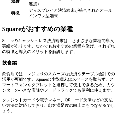
連携
連携）
ディスプレイと決済端末が統合されたオール
特徴
インワン型端末
Squareがおすすめの業種
Squareのキャッシュレス決済端末は、さまざまな業種で導入
実績があります。なかでもおすすめの業種を挙げ、それぞれ
の特徴と導入のメリットを解説します。
飲食業
飲食店では、
レジ回りのスムーズな決済やテーブル会計での
活用が可能
です。Squareの小型端末はスペースを取らず、ス
マートフォンやタブレットと連携して使用できるため、カウ
ンターの小さな店舗やフードトラックでも便利に使えます。
クレジットカードや電子マネー、QRコード決済などの支払
い方法に対応しており、顧客満足度の向上にもつながるでし
ょう。