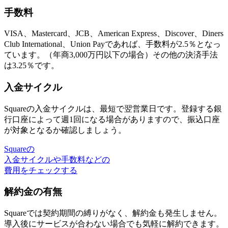
手数料
VISA、Mastercard、JCB、American Express、Discover、Diners
Club International、Union Payであれば、手数料が2.5％
となっ
ています。（年商3,000万円以下の場合）その他の決済手法
は3.25％です。
入金サイクル
Squareの入金サイクルは、最短で翌営業日です。
登録する銀
行口座によって週1回になる場合があります
ので、振込口座
が対象となるか確認しましょう。
Squareの
入金サイクルや手数料などの
費用をチェックする
解約金の有無
Squareでは
契約期間の縛りがなく、解約金も発生しません
。
導入後にサービスが合わない場合でも気軽に解約できます。