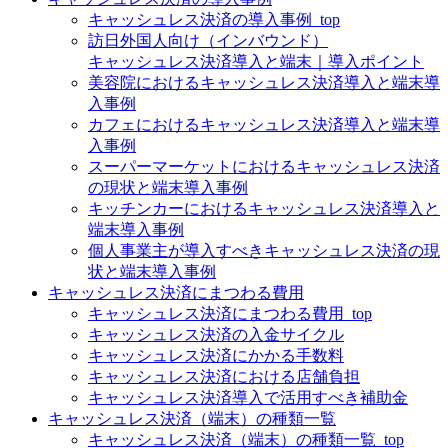
キャッシュレス決済の導入事例_top
訪日外国人向け（インバウンド）
キャッシュレス決済導入と端末｜導入ポイント
美容院におけるキャッシュレス決済導入と端末導
入事例
カフェにおけるキャッシュレス決済導入と端末導
入事例
スーパーマーケットにおけるキャッシュレス決済
の現状と端末導入事例
キッチンカーにおけるキャッシュレス決済導入と
端末導入事例
個人事業主が導入すべきキャッシュレス決済の現
状と端末導入事例
キャッシュレス決済にまつわる費用
キャッシュレス決済にまつわる費用_top
キャッシュレス決済の入金サイクル
キャッシュレス決済にかかる手数料
キャッシュレス決済における店舗負担
キャッシュレス決済導入で活用すべき補助金
キャッシュレス決済（端末）の種類一覧
キャッシュレス決済（端末）の種類一覧_top