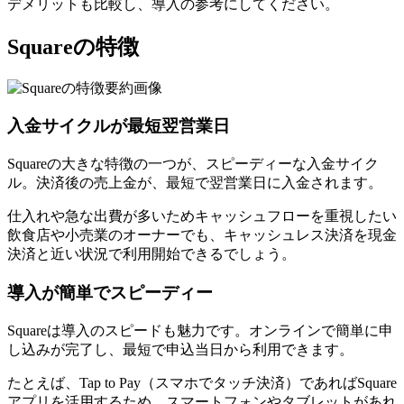
デメリットも比較し、導入の参考にしてください。
Squareの特徴
入金サイクルが最短翌営業日
Squareの大きな特徴の一つが、スピーディーな入金サイク
ル。
決済後の売上金が、最短で翌営業日に入金
されます。
仕入れや急な出費が多いためキャッシュフローを重視したい
飲食店や小売業のオーナーでも、キャッシュレス決済を現金
決済と近い状況で利用開始できるでしょう。
導入が簡単でスピーディー
Squareは導入のスピードも魅力です。
オンラインで簡単に申
し込みが完了し、最短で申込当日から利用
できます。
たとえば、Tap to Pay（スマホでタッチ決済）であればSquare
アプリを活用するため、スマートフォンやタブレットがあれ