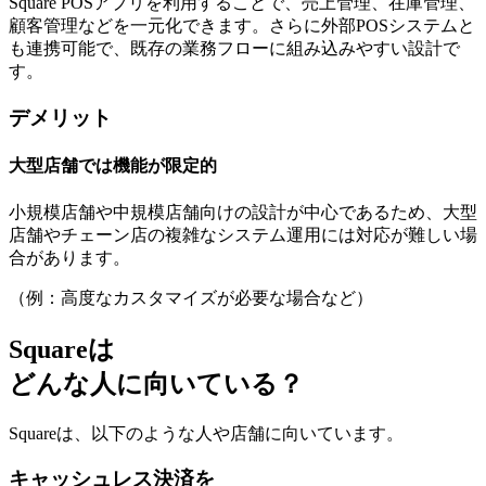
Square POSアプリを利用することで、
売上管理、在庫管理、
顧客管理などを一元化
できます。さらに外部POSシステムと
も連携可能で、既存の業務フローに組み込みやすい設計で
す。
デメリット
大型店舗では機能が限定的
小規模店舗や中規模店舗向けの設計が中心であるため、大型
店舗やチェーン店の
複雑なシステム運用には対応が難しい
場
合があります。
（例：高度なカスタマイズが必要な場合など）
Squareは
どんな人に向いている？
Squareは、以下のような人や店舗に向いています。
キャッシュレス決済を