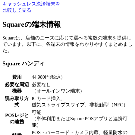
キャッシュレス決済端末を
比較して見る
Squareの端末情報
Squareは、店舗のニーズに応じて選べる複数の端末を提供し
ています。以下に、各端末の情報をわかりやすくまとめまし
た。
Square ハンディ
費用
44,980円(税込)
必要な周辺
必要なし
機器
（オールインワン端末）
読み取り方
ICカード挿入、
式
磁気ストライプスワイプ、非接触型（NFC）
可能
POSレジと
（単体利用またはSquare POSアプリと連携可
の連携
能）
POS・バーコード・カメラ内蔵、軽量防水の