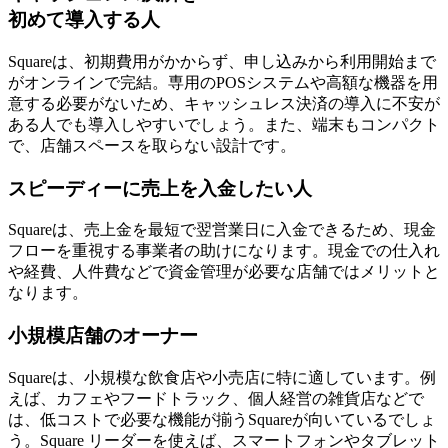
初めて導入する人
Squareは、初期費用がかからず、申し込みから利用開始まで
がオンラインで完結。
専用のPOSシステムや高額な機器を用
意する必要がない
ため、キャッシュレス決済の導入に不安が
ある人でも導入しやすいでしょう。また、端末もコンパクト
で、店舗スペースを取らない設計です。
スピーディーに売上を入金したい人
Squareは、売上金を最短で翌営業日に入金できるため、現金
フローを重視する事業者の助けになります。
現金での仕入れ
や経費、人件費などで資金管理が必要な店舗
ではメリットと
なります。
小規模店舗のオーナー
Squareは、小規模な飲食店や小売店に特に適しています。例
えば、カフェやフードトラック、個人経営の雑貨店などで
は、
低コストで必要な機能が揃う
Squareが向いているでしょ
う。Square リーダーを使えば、スマートフォンやタブレット