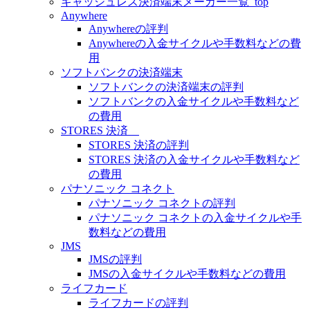
キャッシュレス決済端末メーカー一覧_top
Anywhere
Anywhereの評判
Anywhereの入金サイクルや手数料などの費
用
ソフトバンクの決済端末
ソフトバンクの決済端末の評判
ソフトバンクの入金サイクルや手数料など
の費用
STORES 決済
STORES 決済の評判
STORES 決済の入金サイクルや手数料など
の費用
パナソニック コネクト
パナソニック コネクトの評判
パナソニック コネクトの入金サイクルや手
数料などの費用
JMS
JMSの評判
JMSの入金サイクルや手数料などの費用
ライフカード
ライフカードの評判