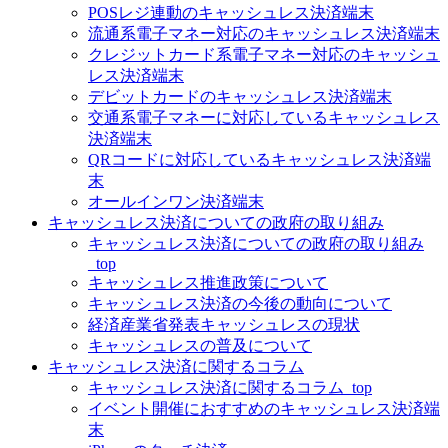
POSレジ連動のキャッシュレス決済端末
流通系電子マネー対応のキャッシュレス決済端末
クレジットカード系電子マネー対応のキャッシュ
レス決済端末
デビットカードのキャッシュレス決済端末
交通系電子マネーに対応しているキャッシュレス
決済端末
QRコードに対応しているキャッシュレス決済端
末
オールインワン決済端末
キャッシュレス決済についての政府の取り組み
キャッシュレス決済についての政府の取り組み
_top
キャッシュレス推進政策について
キャッシュレス決済の今後の動向について
経済産業省発表キャッシュレスの現状
キャッシュレスの普及について
キャッシュレス決済に関するコラム
キャッシュレス決済に関するコラム_top
イベント開催におすすめのキャッシュレス決済端
末