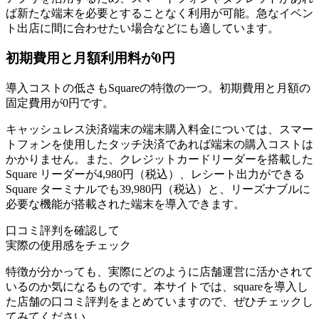
ば新たな端末を必要とすることなく利用が可能。急なイベン
ト出店に間に合わせたい場合などにも適しています。
初期費用と月額利用料が0円
導入コストの低さもSquareの特徴の一つ。
初期費用と月額の
固定費用が0円
です。
キャッシュレス決済端末の端末購入料金については、スマー
トフォンを使用したタッチ決済であれば端末の購入コストは
かかりません。また、クレジットカードリーダーを搭載した
Square リーダーが4,980円（税込）、レシート出力ができる
Square ターミナルでも39,980円（税込）と、リーズナブルに
必要な機能が搭載された端末を導入できます。
口コミ評判を確認して
実際の使用感をチェック
特徴が分かっても、実際にどのように店舗運営に活かされて
いるのか気になるものです。本サイトでは、squareを導入し
た店舗の口コミ評判をまとめていますので、ぜひチェックし
てみてください。