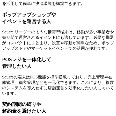
を活用して簡単に決済環境を構築できます。
ポップアップショップや
イベントを運営する人
Square リーダーのような携帯型端末は、移動が多い事業者や
短期間で運営されるイベントにも適しています。
必要な機器
がコンパクトにまとまり、設置や移動が簡単
なため、ポップ
アップストアやマーケットイベントでの活用が便利です。
POSレジを一体化して
管理したい人
Squareの端末はPOS機能を標準搭載しており、売上管理や在
庫管理、顧客管理などを一元化できます。これにより、
複数
のシステムを導入せずに店舗運営を効率化したい人
に向いて
います。
契約期間の縛りや
解約金を避けたい人