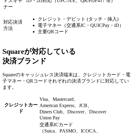
ドスキャ
1D・2D対応（UPC-A/E、QR/PDF417 等）
ナー
クレジット・デビット (タッチ・挿入)
対応決済
電子マネー（交通系IC・QUICPay・iD）
方法
主要QRコード
Squareが対応している
決済ブランド
Squareのキャッシュレス決済端末は、クレジットカード・電
子マネー・QRコードそれぞれの決済ブランドに対応してい
ます。
Visa、Mastercard、
クレジットカー
American Express、JCB、
ド
Diners Club、Discover、​Discover
Union Pay
交通系ICカード
（Suica、PASMO、ICOCA、