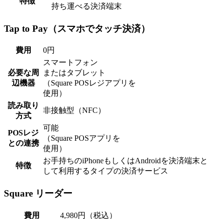
特徴
持ち運べる決済端末
Tap to Pay（スマホでタッチ決済）
費用
0円
スマートフォン
必要な周
またはタブレット
辺機器
（Square POSレジアプリを
使用）
読み取り
非接触型（NFC）
方式
可能
POSレジ
（Square POSアプリを
との連携
使用）
お手持ちのiPhoneもしくはAndroidを決済端末と
特徴
して利用するタイプの決済サービス
Square リーダー
費用
4,980円（税込）