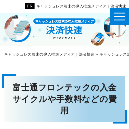
キャッシュレス端末の導入推進メディア｜決済快速
キャッシュレス端末の導入推進メディア｜決済快速
»
キャッシュレス
富士通フロンテックの入金
サイクルや手数料などの費
用