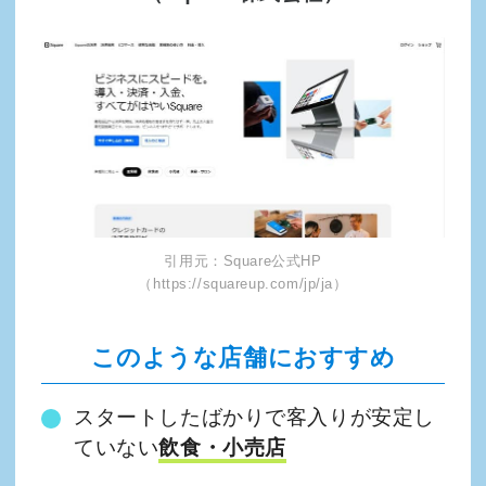
引用元：Square公式HP
（https://squareup.com/jp/ja）
このような店舗におすすめ
スタートしたばかりで客入りが安定し
ていない
飲食・小売店