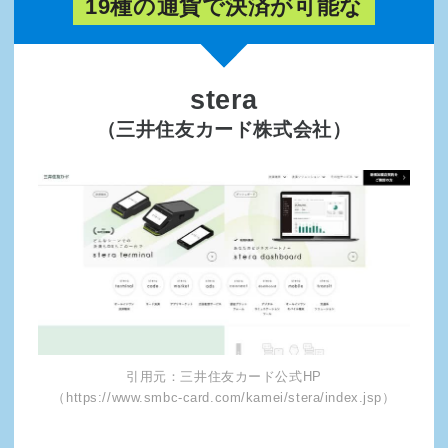
19種の通貨で決済が可能な
stera
（三井住友カード株式会社）
引用元：三井住友カード公式HP
（https://www.smbc-card.com/kamei/stera/index.jsp）