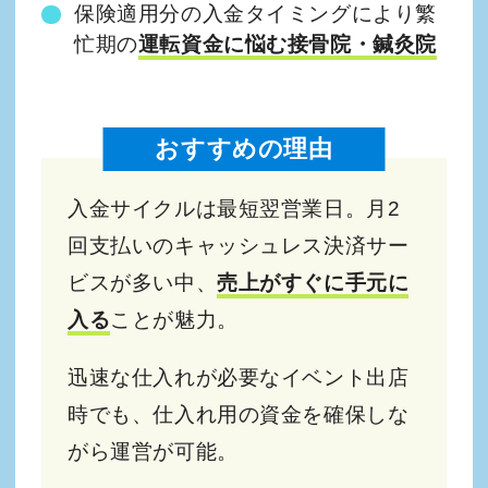
保険適用分の入金タイミングにより繁
忙期の
運転資金に悩む接骨院・鍼灸院
おすすめの理由
入金サイクルは最短翌営業日。月2
回支払いのキャッシュレス決済サー
ビスが多い中、
売上がすぐに手元に
入る
ことが魅力。
迅速な仕入れが必要なイベント出店
時でも、仕入れ用の資金を確保しな
がら運営が可能。