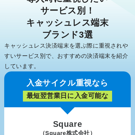
サービス別！
キャッシュレス端末
ブランド3選
キャッシュレス決済端末を選ぶ際に重視されや
すいサービス別で、おすすめの決済端末を紹介
しています。
入金サイクル重視なら
最短翌営業日に入金可能な
Square
（Square株式会社）