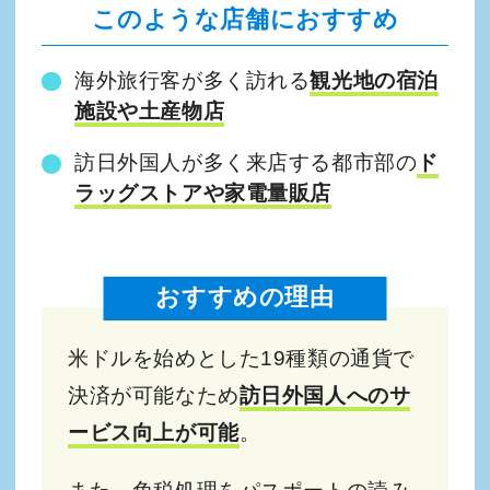
このような店舗におすすめ
海外旅行客が多く訪れる
観光地の宿泊
施設や土産物店
訪日外国人が多く来店する都市部の
ド
ラッグストアや家電量販店
おすすめの理由
米ドルを始めとした19種類の通貨で
決済が可能なため
訪日外国人へのサ
ービス向上が可能
。