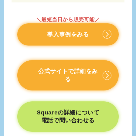
＼最短当日から販売可能／
導入事例をみる
公式サイトで詳細をみ
る
Squareの詳細について
電話で問い合わせる