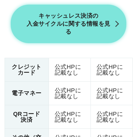
キャッシュレス決済の
入金サイクルに関する情報を見
る
クレジット
公式HPに
公式HPに
カード
記載なし
記載なし
公式HPに
公式HPに
電子マネー
記載なし
記載なし
QRコード
公式HPに
公式HPに
決済
記載なし
記載なし