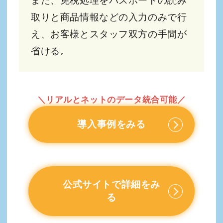
また、免税処理をパスポートの読み
取りと商品情報などの入力のみで行
え、お客様とスタッフ双方の手間が
省ける。
＼リアルとネットのデータ統合可能／
導入事例をみる
公式サイトで詳細をみ
る