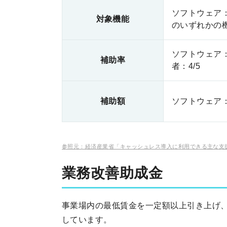
ソフトウェア
対象機能
のいずれかの
ソフトウェア：
補助率
者：4/5
補助額
ソフトウェア：
参照元：経済産業省「キャッシュレス導入に利用できる主な支援策」【PDF】（https://
業務改善助成金
事業場内の最低賃金を一定額以上引き上げ
しています。