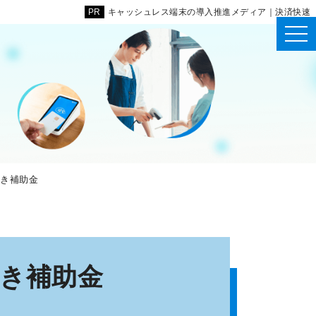
キャッシュレス端末の導入推進メディア｜決済快速
べき補助金
き補助金