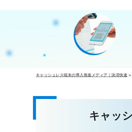
キャッシュレス端末の導入推進メディア｜決済快速
キャッ