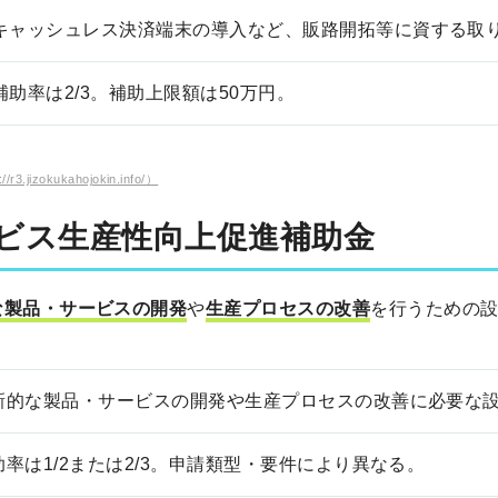
キャッシュレス決済端末の導入など、販路開拓等に資する取
補助率は2/3。補助上限額は50万円。
kukahojokin.info/）
ビス生産性向上促進補助金
な製品・サービスの開発
や
生産プロセスの改善
を行うための
新的な製品・サービスの開発や生産プロセスの改善に必要な
助率は1/2または2/3。申請類型・要件により異なる。