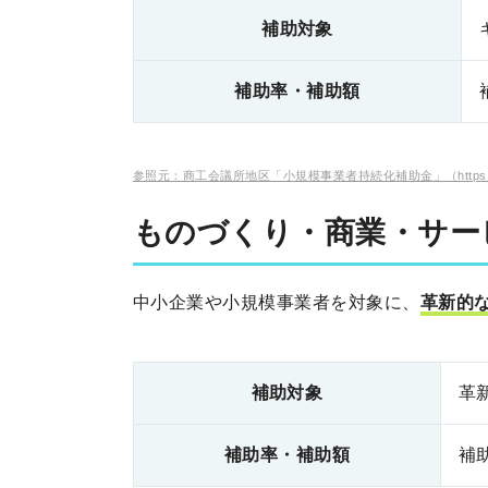
補助対象
補助率・補助額
参照元：商工会議所地区「小規模事業者持続化補助金」（https://r3.jizo
ものづくり・商業・サー
中小企業や小規模事業者を対象に、
革新的
補助対象
革
補助率・補助額
補