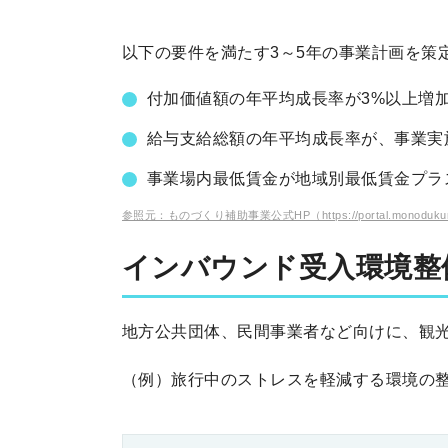
以下の要件を満たす3～5年の事業計画を策
付加価値額の年平均成長率が3%以上増
給与支給総額の年平均成長率が、事業実
事業場内最低賃金が地域別最低賃金プラ
参照元：ものづくり補助事業公式HP（https://portal.monodukuri-
インバウンド受入環境整
地方公共団体、民間事業者など向けに、観
（例）旅行中のストレスを軽減する環境の