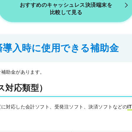
おすすめの
キャッシュレス決済端末を
比較して見る
済導入時に
使用できる補助金
な補助金があります。
ス対応類型）
度に対応した会計ソフト、受発注ソフト、決済ソフトなどの
I