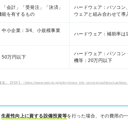
：「会計」「受発注」「決済」
ハードウェア：パソコン
機能を有するもの
ウェアと組み合わせて導
中小企業：3/4、小規模事業
ハードウェア：補助率は1
ハードウェア：パソコン
50万円以下
機等：20万円以下
www.meti.go.jp/policy/mono_info_service/cashless/cashless_docum
、
生産性向上に資する設備投資等
を行った場合、その費用の