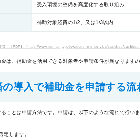
受入環境の整備を高度化する取り組み
補助対象経費の1/2、又は1/3以内
www.meti.go.jp/policy/mono_info_service/cashless/cashless_docum
助金は、補助金を活用できる対象者や申請条件が異なります
済の導入で
補助金を申請する流
することは申請方法です。申請は、以下のような流れで行い
選定します。