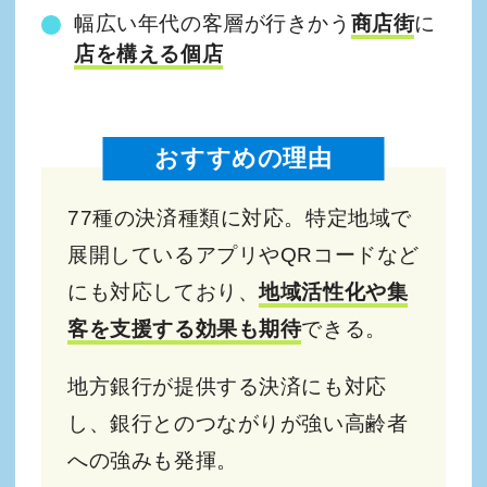
幅広い年代の客層が行きかう
商店街
に
店を構える個店
おすすめの理由
77種の決済種類に対応。特定地域で
展開しているアプリやQRコードなど
にも対応しており、
地域活性化や集
客を支援する効果も期待
できる。
地方銀行が提供する決済にも対応
し、銀行とのつながりが強い高齢者
への強みも発揮。