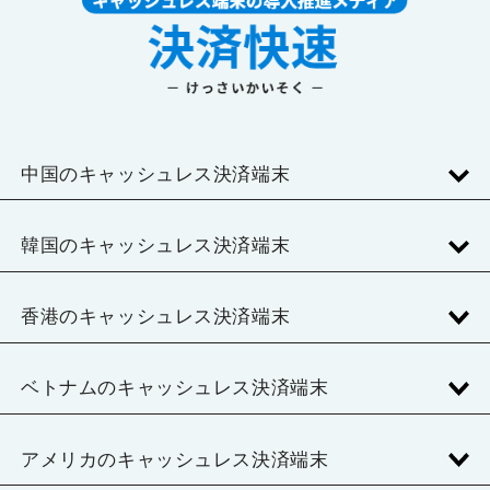
中国のキャッシュレス決済端末
韓国のキャッシュレス決済端末
香港のキャッシュレス決済端末
ベトナムのキャッシュレス決済端末
アメリカのキャッシュレス決済端末