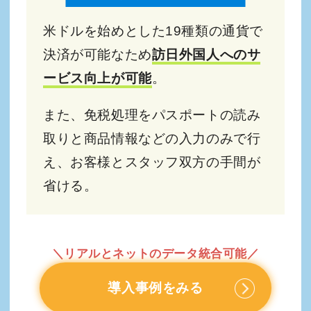
米ドルを始めとした19種類の通貨で
決済が可能なため
訪日外国人へのサ
ービス向上が可能
。
また、免税処理をパスポートの読み
取りと商品情報などの入力のみで行
え、お客様とスタッフ双方の手間が
省ける。
＼リアルとネットのデータ統合可能／
導入事例をみる