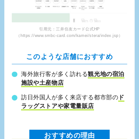
引用元：三井住友カード公式HP
（https://www.smbc-card.com/kamei/stera/index.jsp）
このような店舗におすすめ
海外旅行客が多く訪れる
観光地の宿泊
施設や土産物店
訪日外国人が多く来店する都市部の
ド
ラッグストアや家電量販店
おすすめの理由