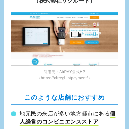
（株式会社リクルート）
引用元：AirPAY公式HP
（https://airregi.jp/payment/）
このような店舗におすすめ
地元民の来店が多い地方都市にある
個
人経営のコンビニエンスストア