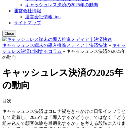
キャッシュレス決済の2025年の動向
運営会社情報
運営会社情報_top
サイトマップ
Close
キャッシュレス端末の導入推進メディア｜決済快速
»
キャッ
シュレス決済に関するコラム
»
キャッシュレス決済の2025年
の動向
キャッシュレス決済の2025年
の動向
目次
キャッシュレス決済はコロナ禍をきっかけに日常インフラと
して定着し、2025年は「導入するかどうか」ではなく「どう
組み込んで顧客体験を最適化するか」を考える段階に入りま