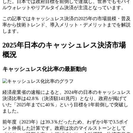
した。日本では政府目標を前倒しで達成し、世界でもモバイ
ルウォレットやリアルタイム決済が主流となっています。
この記事ではキャッシュレス決済の2025年の市場規模・普及
率から技術トレンド、導入メリット・デメリットまでを解説
します。
2025年日本のキャッシュレス決済市場
概況
キャッシュレス化比率の最新動向
経済産業省の速報によると、
2024年の日本のキャッシュレス
決済比率は42.8％（決済額141兆円）となり、政府が掲げて
いた「2025年までに40％」という目標を1年前倒しで突破
し
ました。
前年度（2023年）は39.3％だったため、わずか1年で3.5ポイ
ント伸長した計算です。政府は次のマイルストーンとして