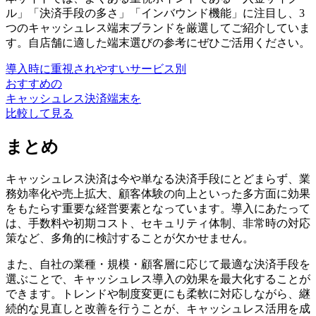
ル」「決済手段の多さ」「インバウンド機能」に注目し、3
つのキャッシュレス端末ブランドを厳選してご紹介していま
す。自店舗に適した端末選びの参考にぜひご活用ください。
導入時に重視されやすいサービス別
おすすめの
キャッシュレス決済端末を
比較して見る
まとめ
キャッシュレス決済は今や単なる決済手段にとどまらず、業
務効率化や売上拡大、顧客体験の向上といった多方面に効果
をもたらす重要な経営要素となっています。導入にあたって
は、手数料や初期コスト、セキュリティ体制、非常時の対応
策など、多角的に検討することが欠かせません。
また、自社の業種・規模・顧客層に応じて最適な決済手段を
選ぶことで、キャッシュレス導入の効果を最大化することが
できます。トレンドや制度変更にも柔軟に対応しながら、継
続的な見直しと改善を行うことが、キャッシュレス活用を成