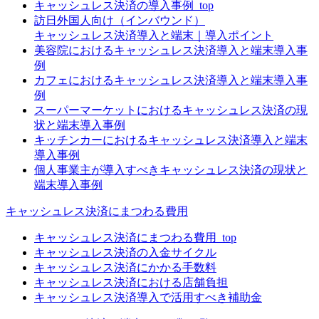
キャッシュレス決済の導入事例_top
訪日外国人向け（インバウンド）
キャッシュレス決済導入と端末｜導入ポイント
美容院におけるキャッシュレス決済導入と端末導入事
例
カフェにおけるキャッシュレス決済導入と端末導入事
例
スーパーマーケットにおけるキャッシュレス決済の現
状と端末導入事例
キッチンカーにおけるキャッシュレス決済導入と端末
導入事例
個人事業主が導入すべきキャッシュレス決済の現状と
端末導入事例
キャッシュレス決済にまつわる費用
キャッシュレス決済にまつわる費用_top
キャッシュレス決済の入金サイクル
キャッシュレス決済にかかる手数料
キャッシュレス決済における店舗負担
キャッシュレス決済導入で活用すべき補助金