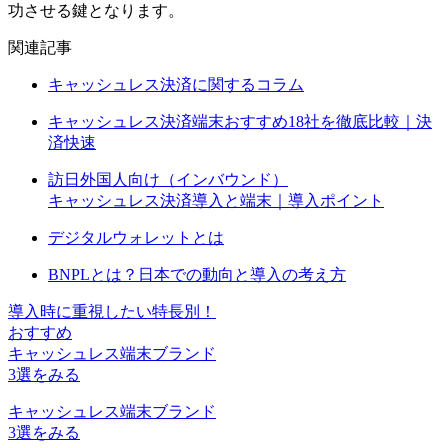
功させる鍵となります。
関連記事
キャッシュレス決済に関するコラム
キャッシュレス決済端末おすすめ18社を徹底比較｜決
済快速
訪日外国人向け（インバウンド）
キャッシュレス決済導入と端末｜導入ポイント
デジタルウォレットとは
BNPLとは？日本での動向と導入の考え方
導入時に重視したい特長別！
おすすめ
キャッシュレス端末ブランド
3
選をみる
キャッシュレス端末ブランド
3選をみる