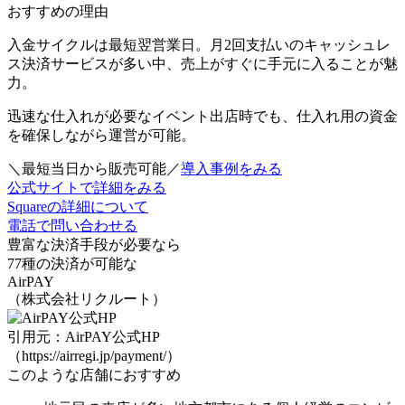
おすすめの理由
入金サイクルは最短翌営業日。月2回支払いのキャッシュレ
ス決済サービスが多い中、
売上がすぐに手元に入る
ことが魅
力。
迅速な仕入れが必要なイベント出店時でも、仕入れ用の資金
を確保しながら運営が可能。
＼最短当日から販売可能／
導入事例をみる
公式サイトで詳細をみる
Squareの詳細について
電話で問い合わせる
豊富な決済手段が必要なら
77種の決済が可能な
AirPAY
（株式会社リクルート）
引用元：AirPAY公式HP
（https://airregi.jp/payment/）
このような店舗におすすめ