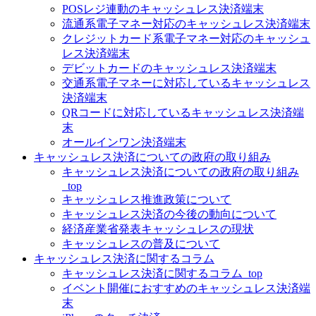
POSレジ連動のキャッシュレス決済端末
流通系電子マネー対応のキャッシュレス決済端末
クレジットカード系電子マネー対応のキャッシュ
レス決済端末
デビットカードのキャッシュレス決済端末
交通系電子マネーに対応しているキャッシュレス
決済端末
QRコードに対応しているキャッシュレス決済端
末
オールインワン決済端末
キャッシュレス決済についての政府の取り組み
キャッシュレス決済についての政府の取り組み
_top
キャッシュレス推進政策について
キャッシュレス決済の今後の動向について
経済産業省発表キャッシュレスの現状
キャッシュレスの普及について
キャッシュレス決済に関するコラム
キャッシュレス決済に関するコラム_top
イベント開催におすすめのキャッシュレス決済端
末