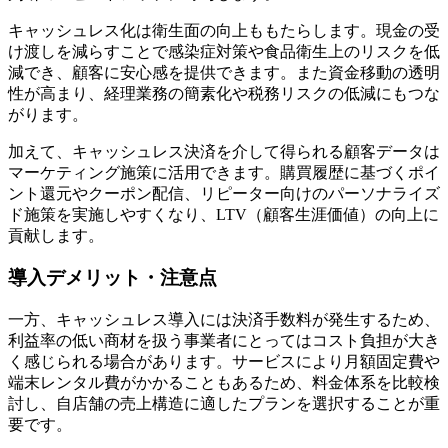
キャッシュレス化は衛生面の向上ももたらします。現金の受
け渡しを減らすことで感染症対策や食品衛生上のリスクを低
減でき、顧客に安心感を提供できます。また資金移動の透明
性が高まり、経理業務の簡素化や税務リスクの低減にもつな
がります。
加えて、キャッシュレス決済を介して得られる顧客データは
マーケティング施策に活用できます。購買履歴に基づくポイ
ント還元やクーポン配信、リピーター向けのパーソナライズ
ド施策を実施しやすくなり、LTV（顧客生涯価値）の向上に
貢献します。
導入デメリット・注意点
一方、キャッシュレス導入には決済手数料が発生するため、
利益率の低い商材を扱う事業者にとってはコスト負担が大き
く感じられる場合
があります。サービスにより月額固定費や
端末レンタル費がかかることもあるため、料金体系を比較検
討し、自店舗の売上構造に適したプランを選択することが重
要です。