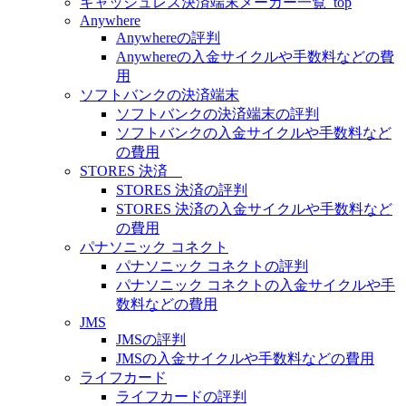
キャッシュレス決済端末メーカー一覧_top
Anywhere
Anywhereの評判
Anywhereの入金サイクルや手数料などの費
用
ソフトバンクの決済端末
ソフトバンクの決済端末の評判
ソフトバンクの入金サイクルや手数料など
の費用
STORES 決済
STORES 決済の評判
STORES 決済の入金サイクルや手数料など
の費用
パナソニック コネクト
パナソニック コネクトの評判
パナソニック コネクトの入金サイクルや手
数料などの費用
JMS
JMSの評判
JMSの入金サイクルや手数料などの費用
ライフカード
ライフカードの評判