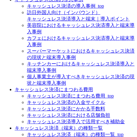
キャッシュレス決済の導入事例_top
訪日外国人向け（インバウンド）
キャッシュレス決済導入と端末｜導入ポイント
美容院におけるキャッシュレス決済導入と端末導
入事例
カフェにおけるキャッシュレス決済導入と端末導
入事例
スーパーマーケットにおけるキャッシュレス決済
の現状と端末導入事例
キッチンカーにおけるキャッシュレス決済導入と
端末導入事例
個人事業主が導入すべきキャッシュレス決済の現
状と端末導入事例
キャッシュレス決済にまつわる費用
キャッシュレス決済にまつわる費用_top
キャッシュレス決済の入金サイクル
キャッシュレス決済にかかる手数料
キャッシュレス決済における店舗負担
キャッシュレス決済導入で活用すべき補助金
キャッシュレス決済（端末）の種類一覧
キャッシュレス決済（端末）の種類一覧_top