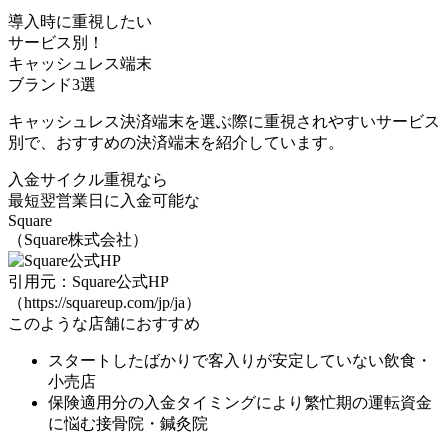
導入時に重視したい
サービス別！
キャッシュレス端末
ブランド3選
キャッシュレス決済端末を選ぶ際に重視されやすいサービス
別で、おすすめの決済端末を紹介しています。
入金サイクル重視なら
最短翌営業日に入金可能な
Square
（Square株式会社）
引用元：Square公式HP
（https://squareup.com/jp/ja）
このような店舗におすすめ
スタートしたばかりで客入りが安定していない
飲食・
小売店
保険適用分の入金タイミングにより繁忙期の
運転資金
に悩む接骨院・鍼灸院