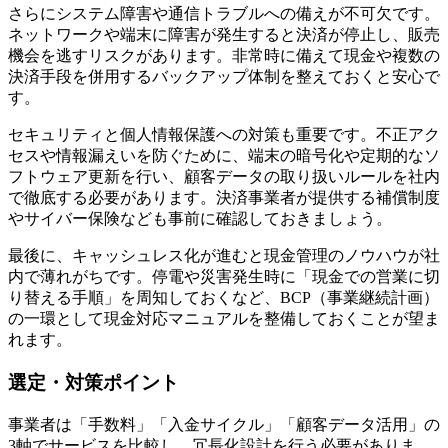
さらにシステム障害や通信トラブルへの備えが不可欠です。
ネットワークや端末に障害が発生すると決済が停止し、販売
機会を逃すリスクがあります。非常時に備えて現金や複数の
決済手段を併用するバックアップ体制を整えておくと安心で
す。
セキュリティと個人情報保護への対策も重要です。不正アク
セスや情報漏えいを防ぐために、端末の暗号化や定期的なソ
フトウェア更新を行い、顧客データの取り扱いルールを社内
で徹底する必要があります。決済事業者が提供する補償制度
やサイバー保険なども事前に確認しておきましょう。
最後に、キャッシュレス化が進むと現金管理のノウハウが社
内で薄れがちです。停電や災害発生時に「現金での営業に切
り替える手順」を周知しておくなど、BCP（事業継続計画）
の一環として現金対応マニュアルを整備しておくことが望ま
れます。
選定・対策ポイント
事業者は「手数料」「入金サイクル」「顧客データ活用」の
3軸でサービスを比較し、冗長化設計を行う必要がありま